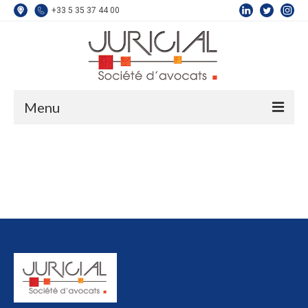
+33 5 35 37 44 00
Menu
L’équipe
Droit Public
Compétences
Droit du Travail
Droit de la Sécurité Sociale
Droit de la Protection Sociale
Droit de la Construction