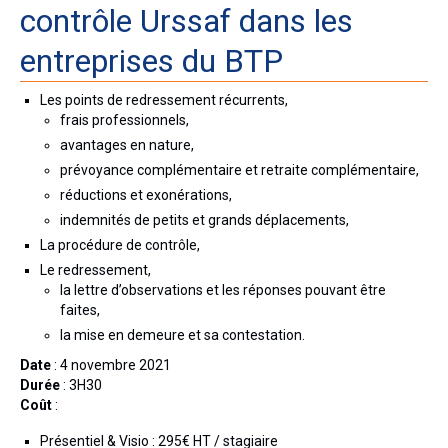
contrôle Urssaf dans les
entreprises du BTP
Les points de redressement récurrents,
frais professionnels,
avantages en nature,
prévoyance complémentaire et retraite complémentaire,
réductions et exonérations,
indemnités de petits et grands déplacements,
La procédure de contrôle,
Le redressement,
la lettre d’observations et les réponses pouvant être
faites,
la mise en demeure et sa contestation.
Date
: 4 novembre 2021
Durée
: 3H30
Coût
:
Présentiel & Visio : 295€ HT / stagiaire