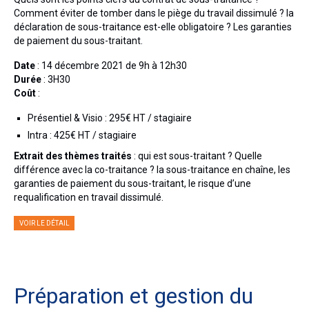
Actualités
Comment éviter de tomber dans le piège du travail dissimulé ? la
déclaration de sous-traitance est-elle obligatoire ? Les garanties
Honoraires
de paiement du sous-traitant.
Contact
Date
: 14 décembre 2021 de 9h à 12h30
Durée
: 3H30
Coût
:
Présentiel & Visio : 295€ HT / stagiaire
Intra : 425€ HT / stagiaire
Extrait des thèmes traités
: qui est sous-traitant ? Quelle
différence avec la co-traitance ? la sous-traitance en chaîne, les
garanties de paiement du sous-traitant, le risque d’une
requalification en travail dissimulé.
VOIR LE DÉTAIL
Préparation et gestion du