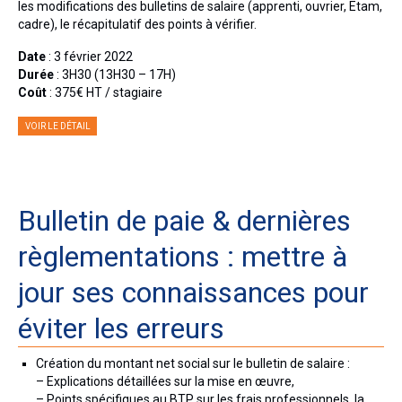
les modifications des bulletins de salaire (apprenti, ouvrier, Etam,
cadre), le récapitulatif des points à vérifier.
Date
: 3 février 2022
Durée
: 3H30 (13H30 – 17H)
Coût
: 375€ HT / stagiaire
VOIR LE DÉTAIL
Bulletin de paie & dernières
règlementations : mettre à
jour ses connaissances pour
éviter les erreurs
Création du montant net social sur le bulletin de salaire :
– Explications détaillées sur la mise en œuvre,
– Points spécifiques au BTP sur les frais professionnels, la