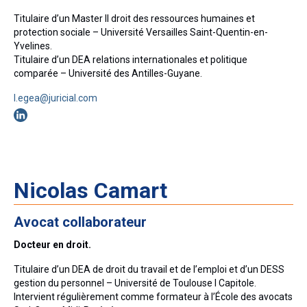
Actualités
Titulaire d’un Master II droit des ressources humaines et
protection sociale – Université Versailles Saint-Quentin-en-
Honoraires
Yvelines.
Titulaire d’un DEA relations internationales et politique
Contact
comparée – Université des Antilles-Guyane.
l.egea@juricial.com
Nicolas Camart
Avocat collaborateur
Docteur en droit.
Titulaire d’un DEA de droit du travail et de l’emploi et d’un DESS
gestion du personnel – Université de Toulouse I Capitole.
Intervient régulièrement comme formateur à l’École des avocats