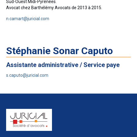
Sud-Ouest Midi-Pyrénées.
Avocat chez Barthélémy Avocats de 2013 à 2015.
n.camart@juricial.com
Stéphanie Sonar Caputo
Assistante administrative / Service paye
s.caputo@juricial.com