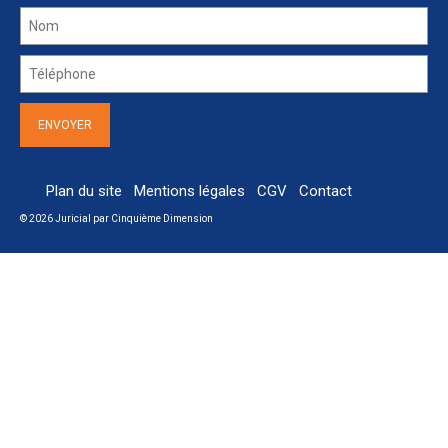
Plan du site
Mentions légales
CGV
Contact
© 2026 Juricial par
Cinquième Dimension