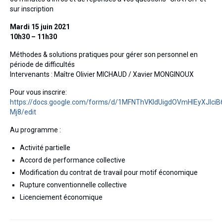
Actualités
sur inscription
Honoraires
Mardi 15 juin 2021
10h30 – 11h30
Contact
Méthodes & solutions pratiques pour gérer son personnel en
période de difficultés
Intervenants : Maître Olivier MICHAUD / Xavier MONGINOUX
Pour vous inscrire:
https://docs.google.com/forms/d/1MFNThVKldUigdOVmHIEyXJlci
Mj8/edit
Au programme :
Activité partielle
Accord de performance collective
Modification du contrat de travail pour motif économique
Rupture conventionnelle collective
Licenciement économique