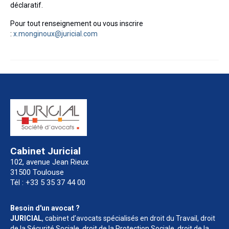
déclaratif.
Pour tout renseignement ou vous inscrire
:
x.monginoux@juricial.com
Cabinet Juricial
102, avenue Jean Rieux
31500 Toulouse
Tél : +33 5 35 37 44 00
Besoin d'un avocat ?
JURICIAL
, cabinet d’avocats spécialisés en droit du Travail, droit
de la Sécurité Sociale, droit de la Protection Sociale, droit de la