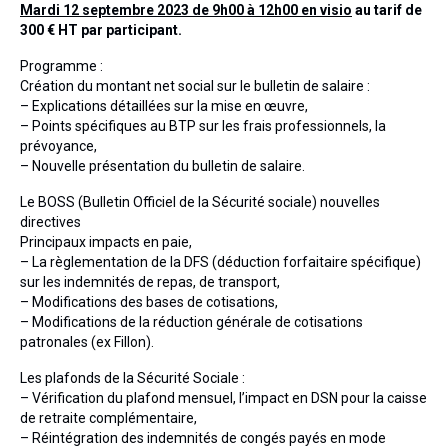
Actualités
Mardi 12 septembre 2023 de 9h00 à 12h00 en visio
au tarif de
300 € HT par participant.
Honoraires
Programme :
Création du montant net social sur le bulletin de salaire :
Contact
– Explications détaillées sur la mise en œuvre,
– Points spécifiques au BTP sur les frais professionnels, la
prévoyance,
– Nouvelle présentation du bulletin de salaire.
Le BOSS (Bulletin Officiel de la Sécurité sociale) nouvelles
directives
Principaux impacts en paie,
– La règlementation de la DFS (déduction forfaitaire spécifique)
sur les indemnités de repas, de transport,
– Modifications des bases de cotisations,
– Modifications de la réduction générale de cotisations
patronales (ex Fillon).
Les plafonds de la Sécurité Sociale :
– Vérification du plafond mensuel, l’impact en DSN pour la caisse
de retraite complémentaire,
– Réintégration des indemnités de congés payés en mode