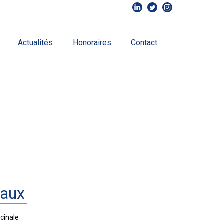
Actualités
Honoraires
Contact
e
raux
ccinale