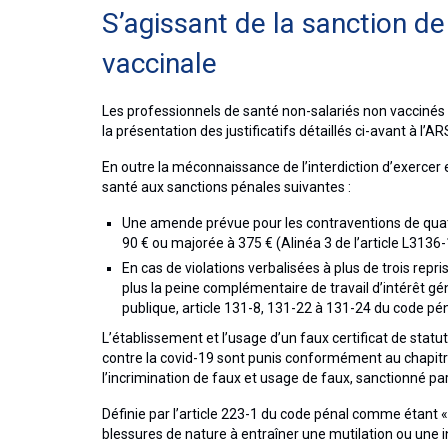
S’agissant de la sanction de
vaccinale
Les professionnels de santé non-salariés non vaccinés 
la présentation des justificatifs détaillés ci-avant à l’A
En outre la méconnaissance de l’interdiction d’exercer 
santé aux sanctions pénales suivantes :
Une amende prévue pour les contraventions de quatr
90 € ou majorée à 375 € (Alinéa 3 de l’article L3136-
En cas de violations verbalisées à plus de trois rep
plus la peine complémentaire de travail d’intérêt gén
publique, article 131-8, 131-22 à 131-24 du code pén
L’établissement et l’usage d’un faux certificat de statut
contre la covid-19 sont punis conformément au chapitre Ie
l’incrimination de faux et usage de faux, sanctionné 
Définie par l’article 223-1 du code pénal comme étant 
blessures de nature à entraîner une mutilation ou une 