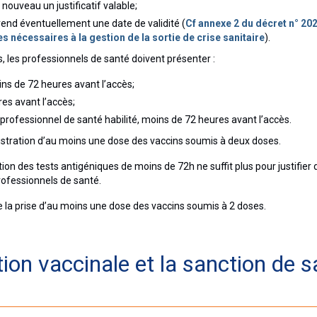
à nouveau un justificatif valable;
rend éventuellement une date de validité (
Cf annexe 2 du décret n° 20
s nécessaires à la gestion de la sortie de crise sanitaire
).
, les professionnels de santé doivent présenter :
ns de 72 heures avant l’accès;
es avant l’accès;
 professionnel de santé habilité, moins de 72 heures avant l’accès.
stration d’au moins une dose des vaccins soumis à deux doses.
on des tests antigéniques de moins de 72h ne suffit plus pour justifier 
professionnels de santé.
de la prise d’au moins une dose des vaccins soumis à 2 doses.
ation vaccinale et la sanction de s