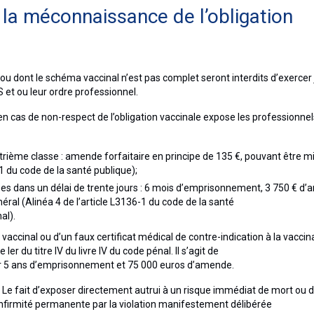
 la méconnaissance de l’obligation
ou dont le schéma vaccinal n’est pas complet seront interdits d’exercer
RS et ou leur ordre professionnel.
en cas de non-respect de l’obligation vaccinale expose les professionnel
ième classe : amende forfaitaire en principe de 135 €, pouvant être m
1 du code de la santé publique);
rises dans un délai de trente jours : 6 mois d’emprisonnement, 3 750 € d
éral (Alinéa 4 de l’article L3136-1 du code de la santé
al).
 vaccinal ou d’un faux certificat médical de contre-indication à la vaccin
r du titre IV du livre IV du code pénal. Il s’agit de
par 5 ans d’emprisonnement et 75 000 euros d’amende.
« Le fait d’exposer directement autrui à un risque immédiat de mort ou 
infirmité permanente par la violation manifestement délibérée