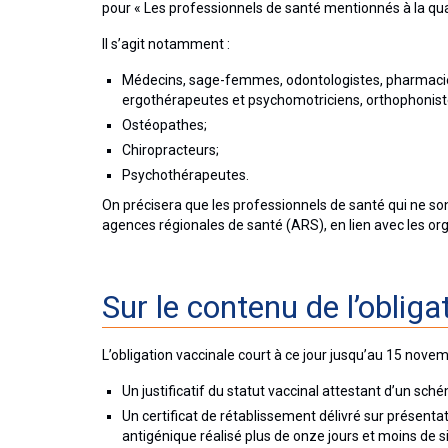
pour « Les professionnels de santé mentionnés à la qua
Il s’agit notamment :
Médecins, sage-femmes, odontologistes, pharmacien
ergothérapeutes et psychomotriciens, orthophoniste
Ostéopathes;
Chiropracteurs;
Psychothérapeutes.
On précisera que les professionnels de santé qui ne son
agences régionales de santé (ARS), en lien avec les org
Sur le contenu de l’obliga
L’obligation vaccinale court à ce jour jusqu’au 15 nove
Un justificatif du statut vaccinal attestant d’un sch
Un certificat de rétablissement délivré sur présenta
antigénique réalisé plus de onze jours et moins de s