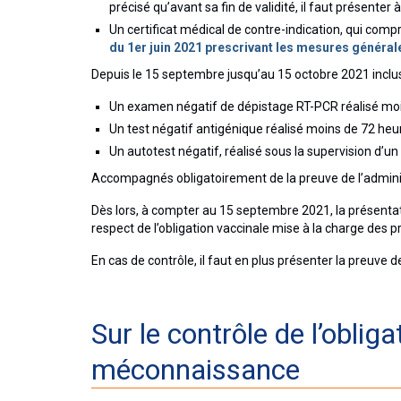
précisé qu’avant sa fin de validité, il faut présenter 
Un certificat médical de contre-indication, qui comp
du 1er juin 2021 prescrivant les mesures générale
Depuis le 15 septembre jusqu’au 15 octobre 2021 inclus
Un examen négatif de dépistage RT-PCR réalisé moi
Un test négatif antigénique réalisé moins de 72 heur
Un autotest négatif, réalisé sous la supervision d’un
Accompagnés obligatoirement de la preuve de l’admini
Dès lors, à compter au 15 septembre 2021, la présentati
respect de l’obligation vaccinale mise à la charge des 
En cas de contrôle, il faut en plus présenter la preuve 
Sur le contrôle de l’oblig
méconnaissance