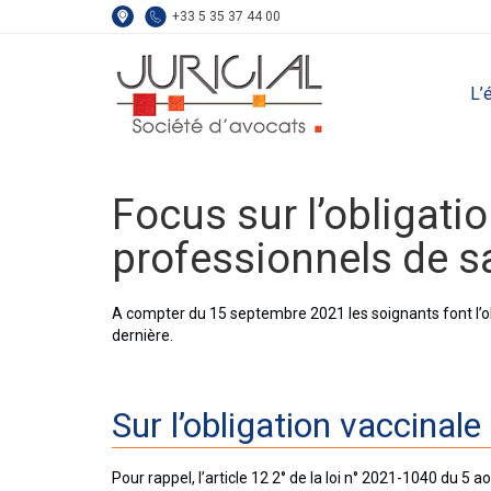
+33 5 35 37 44 00
L’
Focus sur l’obligati
professionnels de s
A compter du 15 septembre 2021 les soignants font l’obj
dernière.
Sur l’obligation vaccinal
Pour rappel, l’article 12 2° de la loi n° 2021-1040 du 5 a