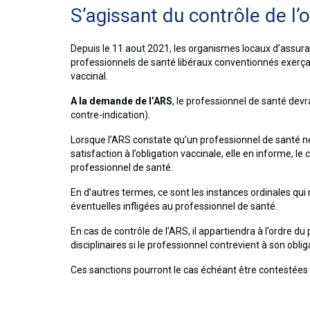
S’agissant du contrôle de l’
Depuis le 11 aout 2021, les organismes locaux d’assura
professionnels de santé libéraux conventionnés exerçant
vaccinal.
A la demande de l’ARS
, le professionnel de santé devr
contre-indication).
Lorsque l’ARS constate qu’un professionnel de santé ne 
satisfaction à l’obligation vaccinale, elle en informe, le 
professionnel de santé.
En d’autres termes, ce sont les instances ordinales qui n
éventuelles infligées au professionnel de santé.
En cas de contrôle de l’ARS, il appartiendra à l’ordre 
disciplinaires si le professionnel contrevient à son oblig
Ces sanctions pourront le cas échéant être contestées 