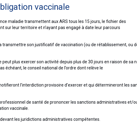
obligation vaccinale
nce maladie transmettent aux ARS tous les 15 jours, le fichier des
 sur leur territoire et n’ayant pas engagé à date leur parcours
a transmettre son justificatif de vaccination (ou de rétablissement, ou d
peut plus exercer son activité depuis plus de 30 jours en raison de sa 
cas échéant, le conseil national de l’ordre dont relève le
otifieront l’interdiction provisoire d’exercer et qui détermineront les sa
du professionnel de santé de prononcer les sanctions administratives et/o
ation vaccinale.
devant les juridictions administratives compétentes.