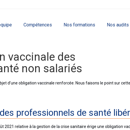
équipe
Compétences
Nos formations
Nos audits
on vaccinale des
anté non salariés
et d’une obligation vaccinale renforcée. Nous faisons le point sur cett
e des professionnels de santé libé
oût 2021 relative à la gestion de la crise sanitaire érige une obligation va