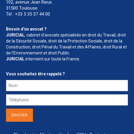
102, avenue Jean Rieux
Actualités
31500 Toulouse
Tél : +33 5 35 37 44 00
Honoraires
Contact
Besoin d'un avocat ?
JURICIAL
, cabinet d’avocats spécialisés en droit du Travail, droit
de la Sécurité Sociale, droit de la Protection Sociale, droit de la
Construction, droit Pénal du Travail et des Affaires, droit Rural et
de l’Environnement et droit Public.
JURICIAL
intervient sur toute la France.
Vous souhaitez être rappelé ?