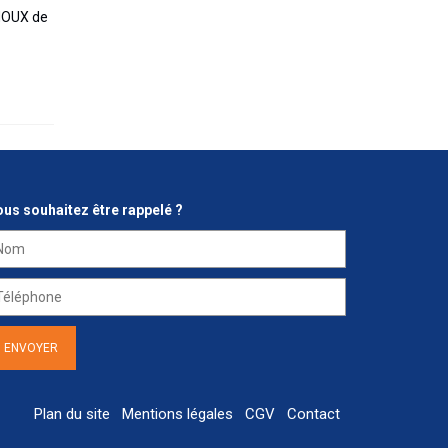
NOUX de
us souhaitez être rappelé ?
Plan du site
Mentions légales
CGV
Contact