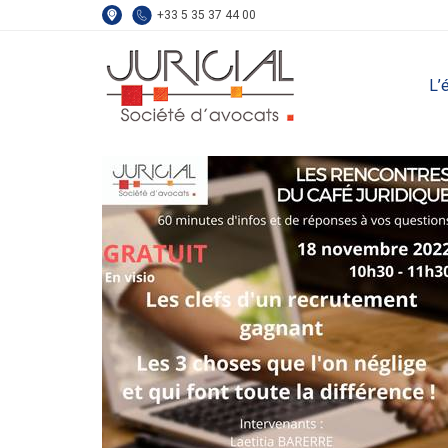
+33 5 35 37 44 00
L’