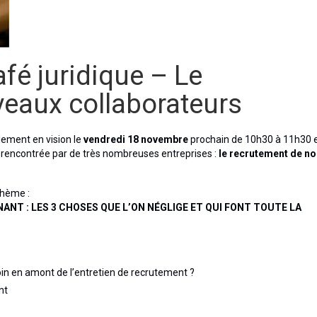
fé juridique – Le
eaux collaborateurs
lement en vision le
vendredi 18 novembre
prochain de 10h30 à 11h30 
e rencontrée par de très nombreuses entreprises :
le recrutement de n
thème :
NT : LES 3 CHOSES QUE L’ON NÉGLIGE ET QUI FONT TOUTE LA
in en amont de l’entretien de recrutement ?
nt