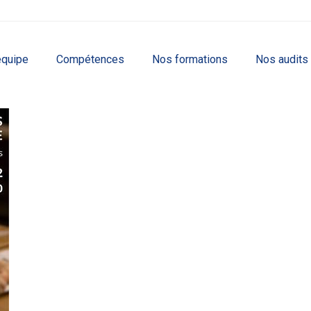
équipe
Compétences
Nos formations
Nos audits