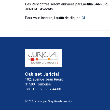
Ces Rencontres seront animées par Laetitia BARRER
JURICIAL Avocats.
Pour vous inscrire, il suffit de cliquer
ICI
.
Cabinet Juricial
102, avenue Jean Rieux
31500 Toulouse
Tél : +33 5 35 37 44 00
© 2026 Juricial par
Cinquième Dimension