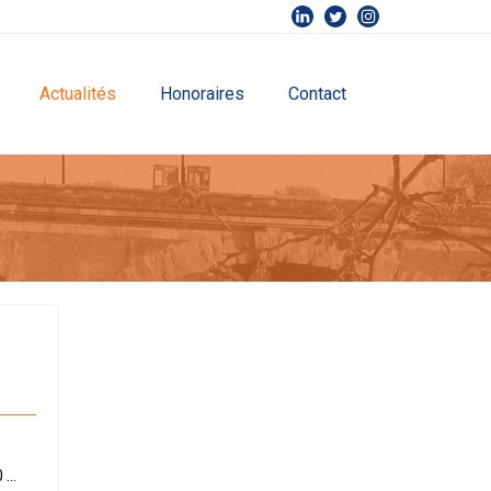
Actualités
Honoraires
Contact
0 …