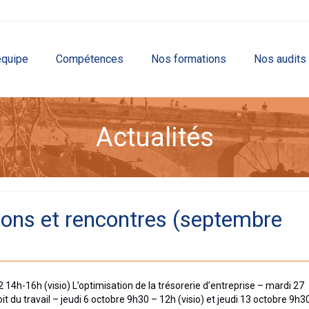
équipe
Compétences
Nos formations
Nos audits
Actualités
ons et rencontres (septembre
14h-16h (visio) L’optimisation de la trésorerie d’entreprise – mardi 27
 du travail – jeudi 6 octobre 9h30 – 12h (visio) et jeudi 13 octobre 9h3