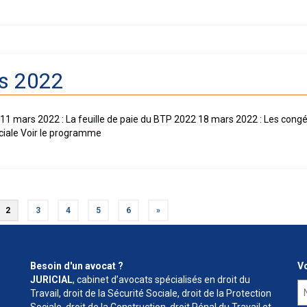
rs 2022
1 mars 2022 : La feuille de paie du BTP 2022 18 mars 2022 : Les cong
ociale Voir le programme
2
3
4
5
6
»
Besoin d'un avocat ?
Vo
JURICIAL
, cabinet d’avocats spécialisés en droit du
Travail, droit de la Sécurité Sociale, droit de la Protection
Sociale, droit de la Construction, droit Pénal du Travail et