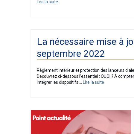
Lire la suite­­
La nécessaire mise à jo
septembre 2022
Règlement intérieur et protection des lanceurs d’al
Découvrez ci-dessous l’essentiel : QUOI ? À compte
intégrer les dispositifs …
Lire la suite­­