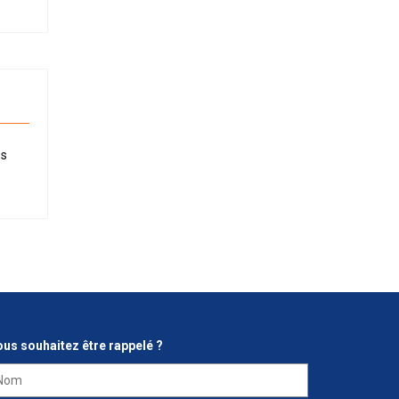
és
us souhaitez être rappelé ?