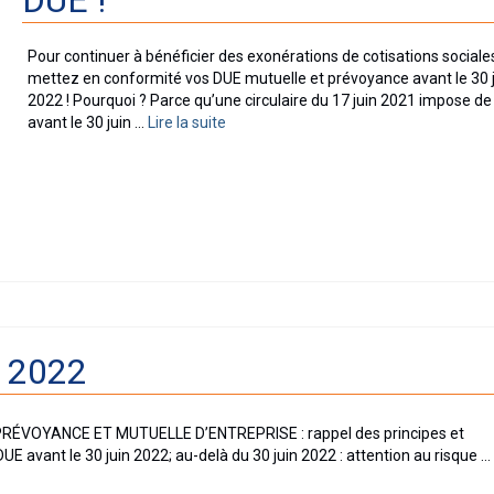
DUE !
Pour continuer à bénéficier des exonérations de cotisations sociale
mettez en conformité vos DUE mutuelle et prévoyance avant le 30 
2022 ! Pourquoi ? Parce qu’une circulaire du 17 juin 2021 impose de 
avant le 30 juin …
Lire la suite­­
l 2022
: PRÉVOYANCE ET MUTUELLE D’ENTREPRISE : rappel des principes et
UE avant le 30 juin 2022; au-delà du 30 juin 2022 : attention au risque …